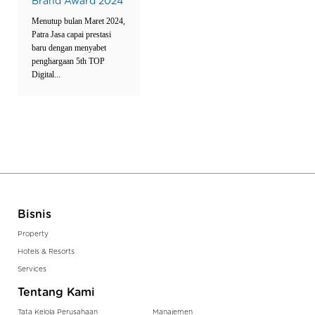
Brand Award 2024
Menutup bulan Maret 2024,
Patra Jasa capai prestasi
baru dengan menyabet
penghargaan 5th TOP
Digital...
Bisnis
Property
Hotels & Resorts
Services
Tentang Kami
Tata Kelola Perusahaan
Manajemen