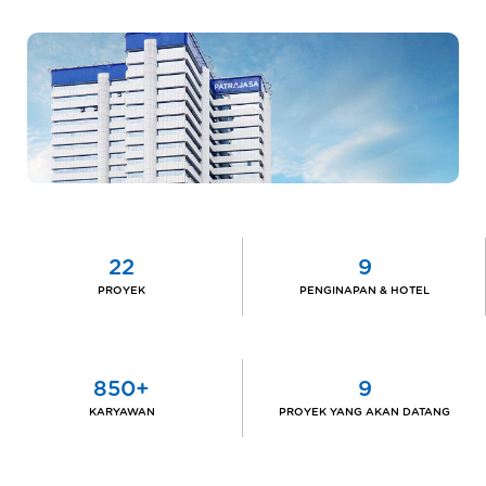
22
9
PROYEK
PENGINAPAN & HOTEL
850+
9
KARYAWAN
PROYEK YANG AKAN DATANG