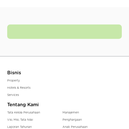
Bisnis
Property
Hotels & Resorts
Services
Tentang Kami
Tata Kelola Perusahaan
Manajemen
Visi, Misi, Tata Nilai
Penghargaan
Laporan Tahunan
Anak Perusahaan