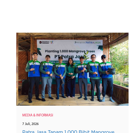
MEDIA & INFORMASI
7 Juli, 2026
Patra Jasa Tanam 1.000 Bibit Mangrove,