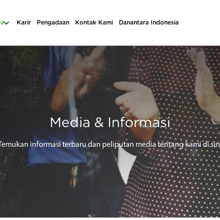
ta
Karir
Pengadaan
Kontak Kami
Danantara Indonesia
Media & Informasi
Temukan informasi terbaru dan peliputan media tentang kami di sin