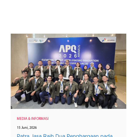
MEDIA & INFORMASI
15 Juni, 2026
Patra Jasa Raih Dua Penghargaan pada