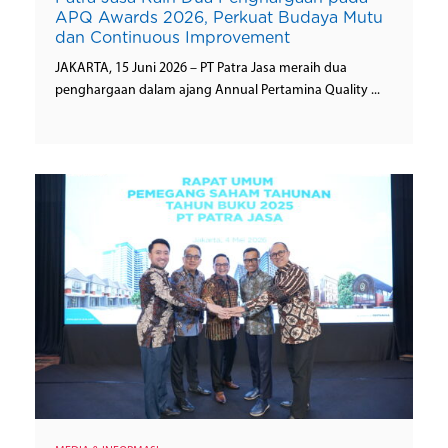
APQ Awards 2026, Perkuat Budaya Mutu
dan Continuous Improvement
JAKARTA, 15 Juni 2026 – PT Patra Jasa meraih dua
penghargaan dalam ajang Annual Pertamina Quality ...