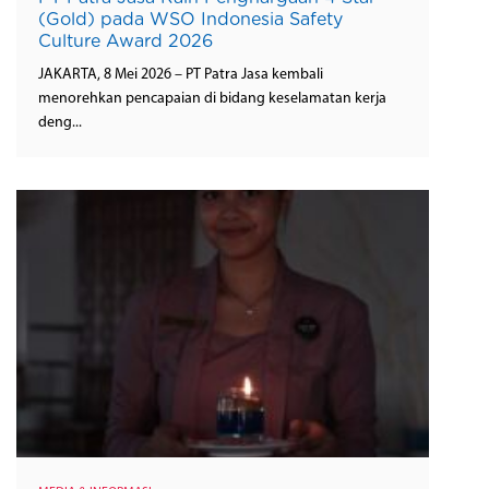
(Gold) pada WSO Indonesia Safety
Culture Award 2026
JAKARTA, 8 Mei 2026 – PT Patra Jasa kembali
menorehkan pencapaian di bidang keselamatan kerja
deng...