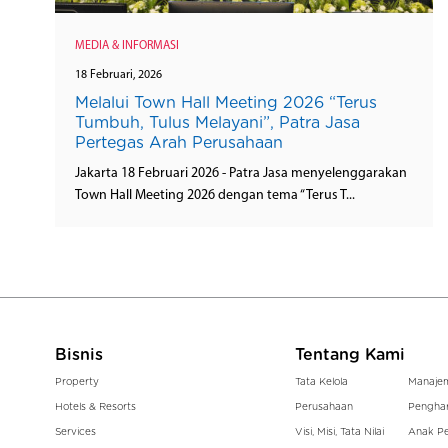
MEDIA & INFORMASI
18 Februari, 2026
Melalui Town Hall Meeting 2026 “Terus
Tumbuh, Tulus Melayani”, Patra Jasa
Pertegas Arah Perusahaan
Jakarta 18 Februari 2026 - Patra Jasa menyelenggarakan
Town Hall Meeting 2026 dengan tema “Terus T...
Bisnis
Tentang Kami
Property
Tata Kelola
Manaje
Hotels & Resorts
Perusahaan
Pengha
Services
Visi, Misi, Tata Nilai
Anak P