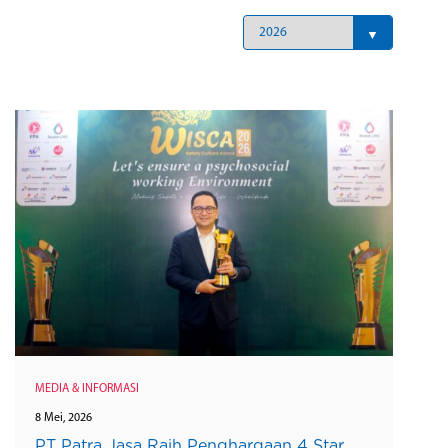
MEDIA & INFORMASI
8 Mei, 2026
PT Patra Jasa Raih Penghargaan 4 Star