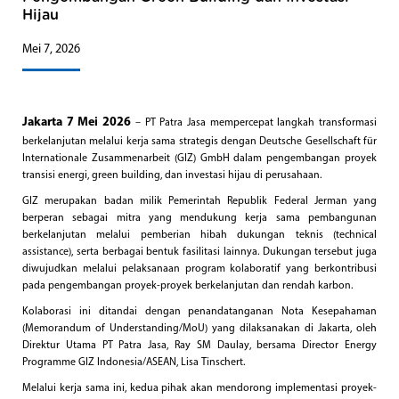
Hijau
Mei 7, 2026
Jakarta 7 Mei 2026
– PT Patra Jasa mempercepat langkah transformasi
berkelanjutan melalui kerja sama strategis dengan Deutsche Gesellschaft für
Internationale Zusammenarbeit (GIZ) GmbH dalam pengembangan proyek
transisi energi, green building, dan investasi hijau di perusahaan.
GIZ merupakan badan milik Pemerintah Republik Federal Jerman yang
berperan sebagai mitra yang mendukung kerja sama pembangunan
berkelanjutan melalui pemberian hibah dukungan teknis (technical
assistance), serta berbagai bentuk fasilitasi lainnya. Dukungan tersebut juga
diwujudkan melalui pelaksanaan program kolaboratif yang berkontribusi
pada pengembangan proyek-proyek berkelanjutan dan rendah karbon.
Kolaborasi ini ditandai dengan penandatanganan Nota Kesepahaman
(Memorandum of Understanding/MoU) yang dilaksanakan di Jakarta, oleh
Direktur Utama PT Patra Jasa, Ray SM Daulay, bersama Director Energy
Programme GIZ Indonesia/ASEAN, Lisa Tinschert.
Melalui kerja sama ini, kedua pihak akan mendorong implementasi proyek-