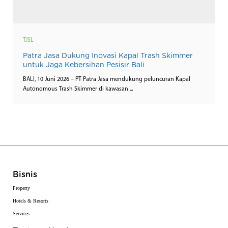
TJSL
Patra Jasa Dukung Inovasi Kapal Trash Skimmer
untuk Jaga Kebersihan Pesisir Bali
BALI, 10 Juni 2026 – PT Patra Jasa mendukung peluncuran Kapal
Autonomous Trash Skimmer di kawasan ...
Bisnis
Property
Hotels & Resorts
Services