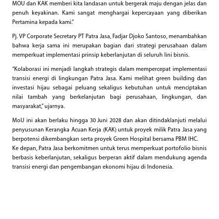
MOU dan KAK memberi kita landasan untuk bergerak maju dengan jelas dan
penuh keyakinan. Kami sangat menghargai kepercayaan yang diberikan
Pertamina kepada kami.”
Pj. VP Corporate Secretary PT Patra Jasa, Fadjar Djoko Santoso, menambahkan
bahwa kerja sama ini merupakan bagian dari strategi perusahaan dalam
memperkuat implementasi prinsip keberlanjutan di seluruh lini bisnis.
“Kolaborasi ini menjadi langkah strategis dalam mempercepat implementasi
transisi energi di lingkungan Patra Jasa. Kami melihat green building dan
investasi hijau sebagai peluang sekaligus kebutuhan untuk menciptakan
nilai tambah yang berkelanjutan bagi perusahaan, lingkungan, dan
masyarakat,” ujarnya.
MoU ini akan berlaku hingga 30 Juni 2028 dan akan ditindaklanjuti melalui
penyusunan Kerangka Acuan Kerja (KAK) untuk proyek milik Patra Jasa yang
berpotensi dikembangkan serta proyek Green Hospital bersama PBM IHC.
Ke depan, Patra Jasa berkomitmen untuk terus memperkuat portofolio bisnis
berbasis keberlanjutan, sekaligus berperan aktif dalam mendukung agenda
transisi energi dan pengembangan ekonomi hijau di Indonesia.