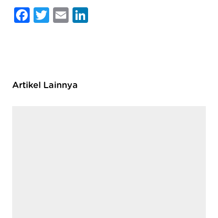
Facebook
Twitter
Email
LinkedIn
Artikel Lainnya