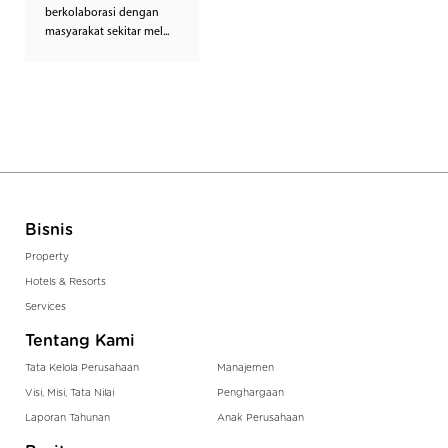
berkolaborasi dengan
masyarakat sekitar mel...
Bisnis
Property
Hotels & Resorts
Services
Tentang Kami
Tata Kelola Perusahaan
Manajemen
Visi, Misi, Tata Nilai
Penghargaan
Laporan Tahunan
Anak Perusahaan