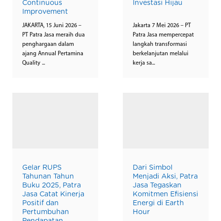
Continuous
Investasi Hijau
Improvement
JAKARTA, 15 Juni 2026 –
Jakarta 7 Mei 2026 – PT
PT Patra Jasa meraih dua
Patra Jasa mempercepat
penghargaan dalam
langkah transformasi
ajang Annual Pertamina
berkelanjutan melalui
Quality ...
kerja sa...
Gelar RUPS
Dari Simbol
Tahunan Tahun
Menjadi Aksi, Patra
Buku 2025, Patra
Jasa Tegaskan
Jasa Catat Kinerja
Komitmen Efisiensi
Positif dan
Energi di Earth
Pertumbuhan
Hour