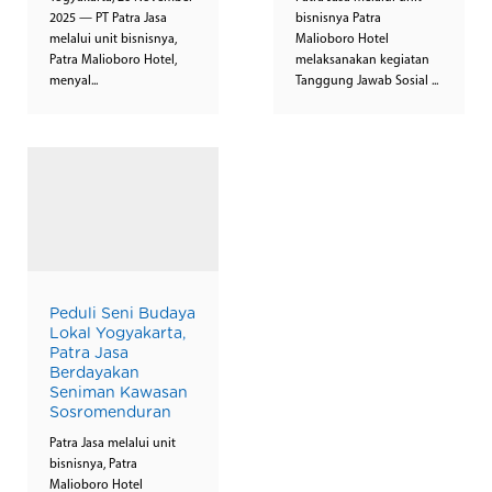
2025 — PT Patra Jasa
bisnisnya Patra
melalui unit bisnisnya,
Malioboro Hotel
Patra Malioboro Hotel,
melaksanakan kegiatan
menyal...
Tanggung Jawab Sosial ...
Peduli Seni Budaya
Lokal Yogyakarta,
Patra Jasa
Berdayakan
Seniman Kawasan
Sosromenduran
Patra Jasa melalui unit
bisnisnya, Patra
Malioboro Hotel