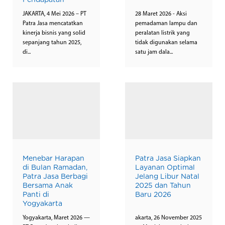
Pendapatan
JAKARTA, 4 Mei 2026 – PT
28 Maret 2026 - Aksi
Patra Jasa mencatatkan
pemadaman lampu dan
kinerja bisnis yang solid
peralatan listrik yang
sepanjang tahun 2025,
tidak digunakan selama
di...
satu jam dala...
Menebar Harapan
Patra Jasa Siapkan
di Bulan Ramadan,
Layanan Optimal
Patra Jasa Berbagi
Jelang Libur Natal
Bersama Anak
2025 dan Tahun
Panti di
Baru 2026
Yogyakarta
Yogyakarta, Maret 2026 —
akarta, 26 November 2025