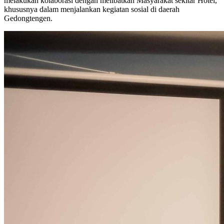
melakukan kolaborasi dengan melibatkan Masyarakat sekitar Hotel,
khususnya dalam menjalankan kegiatan sosial di daerah
Gedongtengen.