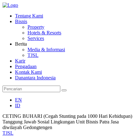
Tentang Kami
Bisnis
Property
Hotels & Resorts
Services
Berita
Media & Informasi
TJSL
Karir
Pengadaan
Kontak Kami
Danantara Indonesia
EN
ID
CETING BUHARI (Cegah Stunting pada 1000 Hari Kehidupan)
Tanggung Jawab Sosial Lingkungan Unit Bisnis Patra Jasa
diwilayah Gedongtengen
TJSL