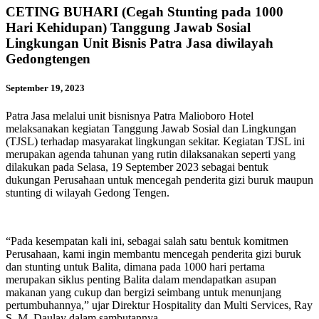
CETING BUHARI (Cegah Stunting pada 1000
Hari Kehidupan) Tanggung Jawab Sosial
Lingkungan Unit Bisnis Patra Jasa diwilayah
Gedongtengen
September 19, 2023
Patra Jasa melalui unit bisnisnya Patra Malioboro Hotel
melaksanakan kegiatan Tanggung Jawab Sosial dan Lingkungan
(TJSL) terhadap masyarakat lingkungan sekitar. Kegiatan TJSL ini
merupakan agenda tahunan yang rutin dilaksanakan seperti yang
dilakukan pada Selasa, 19 September 2023 sebagai bentuk
dukungan Perusahaan untuk mencegah penderita gizi buruk maupun
stunting di wilayah Gedong Tengen.
“Pada kesempatan kali ini, sebagai salah satu bentuk komitmen
Perusahaan, kami ingin membantu mencegah penderita gizi buruk
dan stunting untuk Balita, dimana pada 1000 hari pertama
merupakan siklus penting Balita dalam mendapatkan asupan
makanan yang cukup dan bergizi seimbang untuk menunjang
pertumbuhannya,” ujar Direktur Hospitality dan Multi Services, Ray
S. M. Daulay dalam sambutannya.