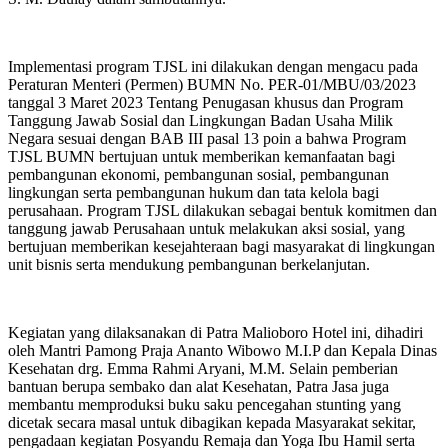
Implementasi program TJSL ini dilakukan dengan mengacu pada
Peraturan Menteri (Permen) BUMN No. PER-01/MBU/03/2023
tanggal 3 Maret 2023 Tentang Penugasan khusus dan Program
Tanggung Jawab Sosial dan Lingkungan Badan Usaha Milik
Negara sesuai dengan BAB III pasal 13 poin a bahwa Program
TJSL BUMN bertujuan untuk memberikan kemanfaatan bagi
pembangunan ekonomi, pembangunan sosial, pembangunan
lingkungan serta pembangunan hukum dan tata kelola bagi
perusahaan. Program TJSL dilakukan sebagai bentuk komitmen dan
tanggung jawab Perusahaan untuk melakukan aksi sosial, yang
bertujuan memberikan kesejahteraan bagi masyarakat di lingkungan
unit bisnis serta mendukung pembangunan berkelanjutan.
Kegiatan yang dilaksanakan di Patra Malioboro Hotel ini, dihadiri
oleh Mantri Pamong Praja Ananto Wibowo M.I.P dan Kepala Dinas
Kesehatan drg. Emma Rahmi Aryani, M.M. Selain pemberian
bantuan berupa sembako dan alat Kesehatan, Patra Jasa juga
membantu memproduksi buku saku pencegahan stunting yang
dicetak secara masal untuk dibagikan kepada Masyarakat sekitar,
pengadaan kegiatan Posyandu Remaja dan Yoga Ibu Hamil serta