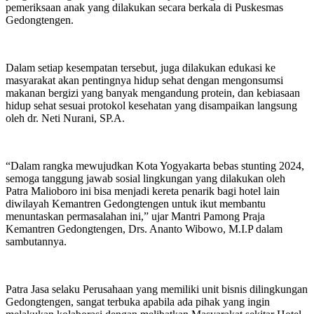
pemeriksaan anak yang dilakukan secara berkala di Puskesmas
Gedongtengen.
Dalam setiap kesempatan tersebut, juga dilakukan edukasi ke
masyarakat akan pentingnya hidup sehat dengan mengonsumsi
makanan bergizi yang banyak mengandung protein, dan kebiasaan
hidup sehat sesuai protokol kesehatan yang disampaikan langsung
oleh dr. Neti Nurani, SP.A.
“Dalam rangka mewujudkan Kota Yogyakarta bebas stunting 2024,
semoga tanggung jawab sosial lingkungan yang dilakukan oleh
Patra Malioboro ini bisa menjadi kereta penarik bagi hotel lain
diwilayah Kemantren Gedongtengen untuk ikut membantu
menuntaskan permasalahan ini,” ujar Mantri Pamong Praja
Kemantren Gedongtengen, Drs. Ananto Wibowo, M.I.P dalam
sambutannya.
Patra Jasa selaku Perusahaan yang memiliki unit bisnis dilingkungan
Gedongtengen, sangat terbuka apabila ada pihak yang ingin