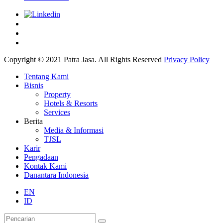
Copyright © 2021 Patra Jasa. All Rights Reserved
Privacy Policy
Tentang Kami
Bisnis
Property
Hotels & Resorts
Services
Berita
Media & Informasi
TJSL
Karir
Pengadaan
Kontak Kami
Danantara Indonesia
EN
ID