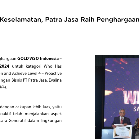
 Keselamatan, Patra Jasa Raih Pengharg
nghargaan
GOLD WSO Indonesia –
 2024
untuk kategori Who Has
n and Achieve Level 4 – Proactive
gan Bisnis PT Patra Jasa, Evalina
/4).
dengan cakupan lebih luas, yaitu
roaktif telah menjalankan aspek
ara Generatif dalam lingkungan