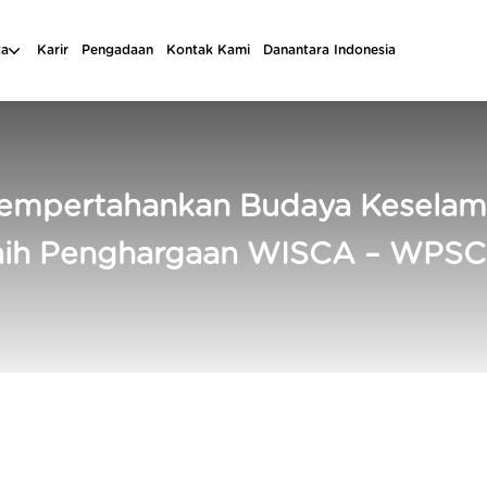
ta
Karir
Pengadaan
Kontak Kami
Danantara Indonesia
Mempertahankan Budaya Keselama
aih Penghargaan WISCA – WPS