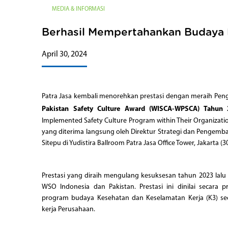
MEDIA & INFORMASI
Berhasil Mempertahankan Budaya
April 30, 2024
Patra Jasa kembali menorehkan prestasi dengan meraih Pe
Pakistan Safety Culture Award (WISCA-WPSCA) Tahun
Implemented Safety Culture Program within Their Organizatio
yang diterima langsung oleh Direktur Strategi dan Pengemban
Sitepu di Yudistira Ballroom Patra Jasa Office Tower, Jakarta (30
Prestasi yang diraih mengulang kesuksesan tahun 2023 lalu 
WSO Indonesia dan Pakistan. Prestasi ini dinilai secara p
program budaya Kesehatan dan Keselamatan Kerja (K3) sec
kerja Perusahaan.