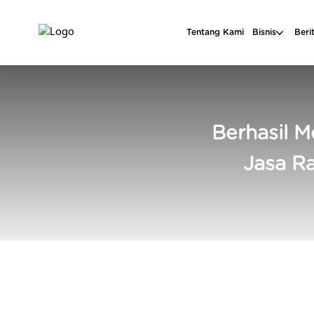
Tentang Kami
Bisnis
Beri
Berhasil 
Jasa R