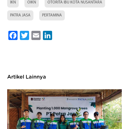
IKN
OIKN
OTORITA IBU KOTA NUSANTARA
PATRA JASA
PERTAMINA
Facebook
Twitter
Email
LinkedIn
Artikel Lainnya