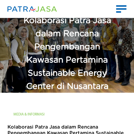
Kolaborasi Patra Jasa
dalam Rencana
Pengembangan
Kawasan Pertamina
Sustainable Energy
Center di Nusantara
MEDIA & INFORMASI
Kolaborasi Patra Jasa dalam Rencana
Pengembangan Kawasan Pertamina Sustainable