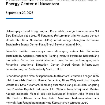
Energy Center di Nusantara
September 22, 2023
Dalam upaya mendukung program Pemerintah mewujudkan komitmen Net
Zero Emission pada 2060, PT Pertamina (Persero) menjalin Kerjasama dengan
Otorita Ibu Kota Nusantara (OIKN) untuk mengembangkan Pertamina
Sustainable Energy Center (Pusat Energi Berkelanjutan) di IKN.
Sejumlah fasilitas rencananya akan dibangun, antara lain Pertamina
Sustainability Academy, Pertamina Training Institute, Pertamina Research and
Innovation Center for Sustainable and Low Carbon Technologies, serta
Pertamina Vocational Education Center, Shared Green Infrastructure,
Laboratorium, dan Sustainability Start-Up Hub.
Penandatanganan Nota Kesepahaman (MoU) antara Pertamina dengan OIKN
dilakukan oleh Direktur Utama Pertamina, Nicke Widyawati dan Kepala
Otorita Ibu Kota Nusantara, Bambang Susantono yang disaksikan langsung
oleh Presiden Republik Indonesia, Joko Widodo beserta sejumlah Menteri
Kabinet Indonesia Maju di sela-sela kunjungan Presiden Joko Widodo ke
IKN. Direktur Utama Patra Jasa, Putut Ariwibowo berkesempatan hadir
menyaksikan Penandatanganan Nota Kesepahaman tersebut (22/9).