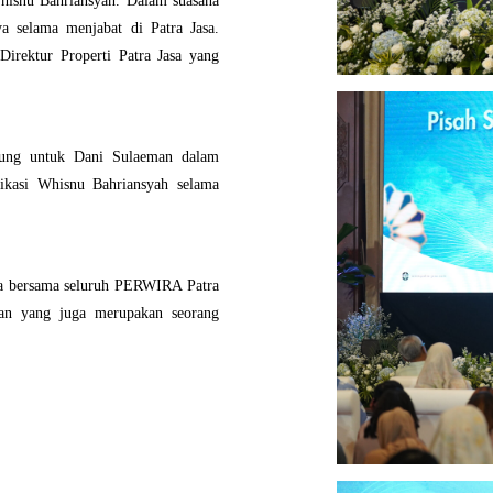
Whisnu Bahriansyah.
Dalam suasana
 selama menjabat di Patra Jasa.
Direktur Properti Patra Jasa yang
ung untuk Dani Sulaeman dalam
dikasi Whisnu Bahriansyah selama
asa bersama seluruh PERWIRA Patra
ran yang juga merupakan seorang