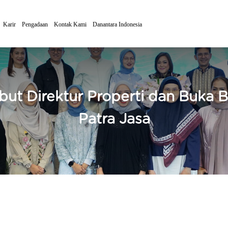
Karir
Pengadaan
Kontak Kami
Danantara Indonesia
but Direktur Properti dan Buka 
Patra Jasa