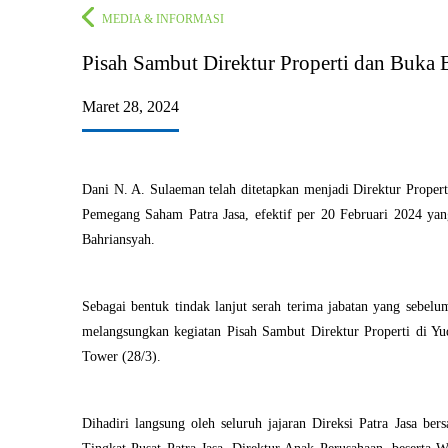
MEDIA & INFORMASI
Pisah Sambut Direktur Properti dan Buka 
Maret 28, 2024
Dani N. A. Sulaeman telah ditetapkan menjadi Direktur Propert
Pemegang Saham Patra Jasa, efektif per 20 Februari 2024 ya
Bahriansyah.
Sebagai bentuk tindak lanjut serah terima jabatan yang sebelum
melangsungkan kegiatan Pisah Sambut Direktur Properti di Yud
Tower (28/3).
Dihadiri langsung oleh seluruh jajaran Direksi Patra Jasa b