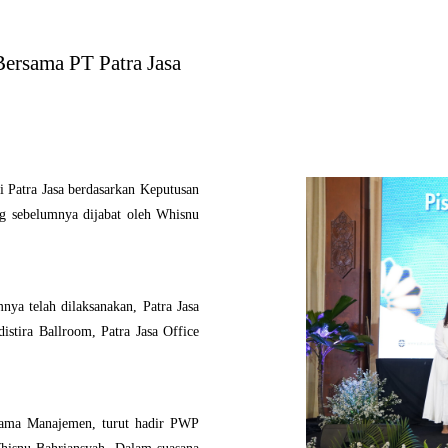
Bersama PT Patra Jasa
i Patra Jasa berdasarkan Keputusan
ng sebelumnya dijabat oleh Whisnu
nya telah dilaksanakan, Patra Jasa
istira Ballroom, Patra Jasa Office
ersama Manajemen, turut hadir PWP