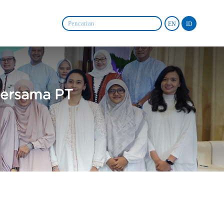
EN
ID
Bersama PT