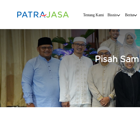
Tentang Kami
Bisnis
Berita
Pisah Sam