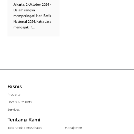
Jakarta, 2 Oktober 2024 -
Dalam rangka
memperingati Hari Batik
Nasional 2024, Patra Jasa
mengajak PE...
Bisnis
Property
Hotels & Resorts
Services
Tentang Kami
Tata Kelola Perusahaan
Manajemen