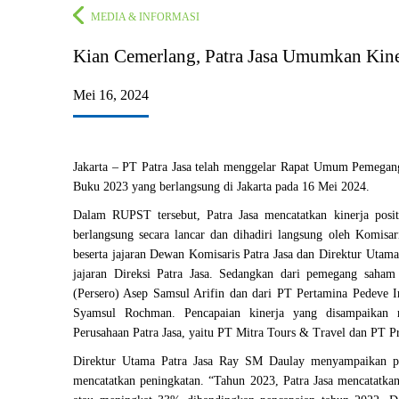
MEDIA & INFORMASI
Kian Cemerlang, Patra Jasa Umumkan Kin
Mei 16, 2024
Jakarta – PT Patra Jasa telah menggelar Rapat Umum Pemeg
Buku 2023 yang berlangsung di Jakarta pada 16 Mei 2024.
Dalam RUPST tersebut, Patra Jasa mencatatkan kinerja posi
berlangsung secara lancar dan dihadiri langsung oleh Komisar
beserta jajaran Dewan Komisaris Patra Jasa dan Direktur Utam
jajaran Direksi Patra Jasa. Sedangkan dari pemegang saham
(Persero) Asep Samsul Arifin dan dari PT Pertamina Pedeve I
Syamsul Rochman. Pencapaian kinerja yang disampaikan 
Perusahaan Patra Jasa, yaitu PT Mitra Tours & Travel dan PT 
Direktur Utama Patra Jasa Ray SM Daulay menyampaikan pa
mencatatkan peningkatan. “Tahun 2023, Patra Jasa mencatatkan