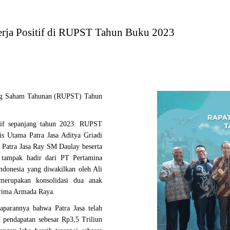
erja Positif di RUPST Tahun Buku 2023
ang Saham Tahunan (RUPST) Tahun
tif sepanjang tahun 2023. RUPST
is Utama Patra Jasa Aditya Griadi
a Patra Jasa Ray SM Daulay beserta
 tampak hadir dari PT Pertamina
ndonesia yang diwakilkan oleh Ali
merupakan konsolidasi dua anak
Prima Armada Raya.
parannya bahwa Patra Jasa telah
 pendapatan sebesar Rp3,5 Triliun