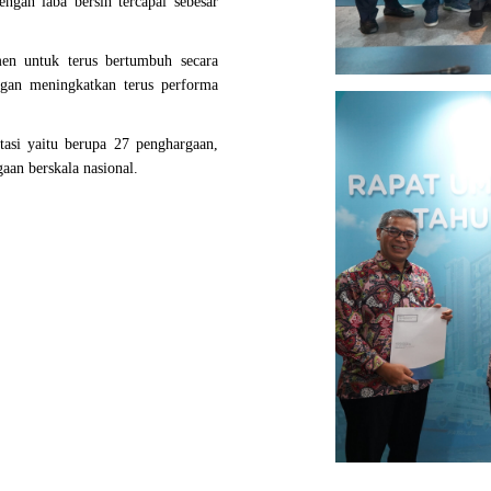
gan laba bersih tercapai sebesar
en untuk terus bertumbuh secara
ngan meningkatkan terus performa
stasi yaitu berupa 27 penghargaan,
gaan berskala nasional.