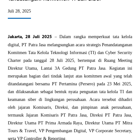
Juli 28, 2025
–
Dalam rangka memperkuat tata kelola
Jakarta, 28 Juli 2025
digital, PT Patra Jasa melangsungkan acara strategis Penandatanganan
Komitmen Tata Kelola Teknologi Informasi (TI) dan Cyber Security
Charter pada tanggal 28 Juli 2025, bertempat di Ruang Meeting
Direktur Utama, Lantai 3A Gedung PT Patra Jasa. Kegiatan ini
merupakan bagian dari tindak lanjut atas komitmen awal yang telah
ditandatangani bersama PT Pertamina (Persero) pada 23 Mei 2025,
dan dilaksanakan sebagai bentuk nyata penguatan tata kelola TI dan
keamanan siber di lingkungan perusahaan. Acara tersebut dihadiri
oleh jajaran Komisaris, Direksi, dan pimpinan anak perusahaan,
termasuk Jajaran Komisaris PT Patra Jasa, Direksi PT Patra Jasa,
Direktur Utama PT Prima Armada Raya, Direktur Utama PT Mitra
Tours & Travel, VP Pengembangan Digital, VP Corporate Secretary,
serta VP Controller & Reporting.