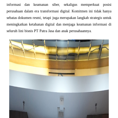
informasi dan keamanan siber, sekaligus memperkuat posisi
perusahaan dalam era transformasi digital. Komitmen ini tidak hanya
sebatas dokumen resmi, tetapi juga merupakan langkah strategis untuk
meningkatkan ketahanan digital dan menjaga keamanan informasi di
seluruh lini bisnis PT Patra Jasa dan anak perusahaannya.