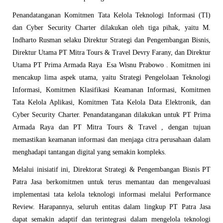
Penandatanganan Komitmen Tata Kelola Teknologi Informasi (TI)
dan Cyber Security Charter dilakukan oleh tiga pihak, yaitu M.
Indharto Rusman selaku Direktur Strategi dan Pengembangan Bisnis,
Direktur Utama PT Mitra Tours & Travel Devry Farany, dan Direktur
Utama PT Prima Armada Raya Esa Wisnu Prabowo . Komitmen ini
mencakup lima aspek utama, yaitu Strategi Pengelolaan Teknologi
Informasi, Komitmen Klasifikasi Keamanan Informasi, Komitmen
Tata Kelola Aplikasi, Komitmen Tata Kelola Data Elektronik, dan
Cyber Security Charter. Penandatanganan dilakukan untuk PT Prima
Armada Raya dan PT Mitra Tours & Travel , dengan tujuan
memastikan keamanan informasi dan menjaga citra perusahaan dalam
menghadapi tantangan digital yang semakin kompleks.
Melalui inisiatif ini, Direktorat Strategi & Pengembangan Bisnis PT
Patra Jasa berkomitmen untuk terus memantau dan mengevaluasi
implementasi tata kelola teknologi informasi melalui Performance
Review. Harapannya, seluruh entitas dalam lingkup PT Patra Jasa
dapat semakin adaptif dan terintegrasi dalam mengelola teknologi