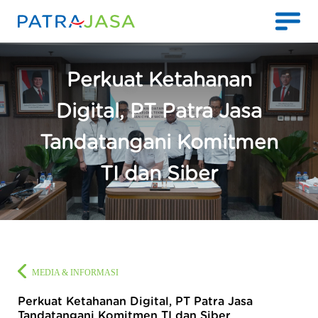
Perkuat Ketahanan
Digital, PT Patra Jasa
Tandatangani Komitmen
TI dan Siber
MEDIA & INFORMASI
Perkuat Ketahanan Digital, PT Patra Jasa
Tandatangani Komitmen TI dan Siber