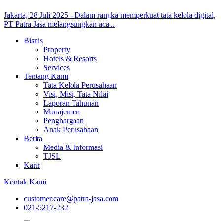
Jakarta, 28 Juli 2025 - Dalam rangka memperkuat tata kelola digital,
PT Patra Jasa melangsungkan aca...
Bisnis
Property
Hotels & Resorts
Services
Tentang Kami
Tata Kelola Perusahaan
Visi, Misi, Tata Nilai
Laporan Tahunan
Manajemen
Penghargaan
Anak Perusahaan
Berita
Media & Informasi
TJSL
Karir
Kontak Kami
customer.care@patra-jasa.com
021-5217-232