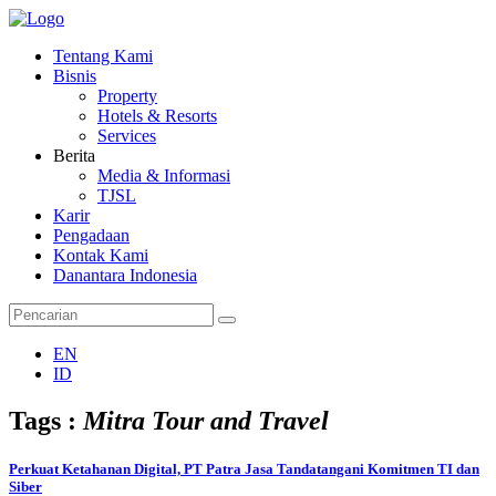
Tentang Kami
Bisnis
Property
Hotels & Resorts
Services
Berita
Media & Informasi
TJSL
Karir
Pengadaan
Kontak Kami
Danantara Indonesia
EN
ID
Tags :
Mitra Tour and Travel
Perkuat Ketahanan Digital, PT Patra Jasa Tandatangani Komitmen TI dan
Siber