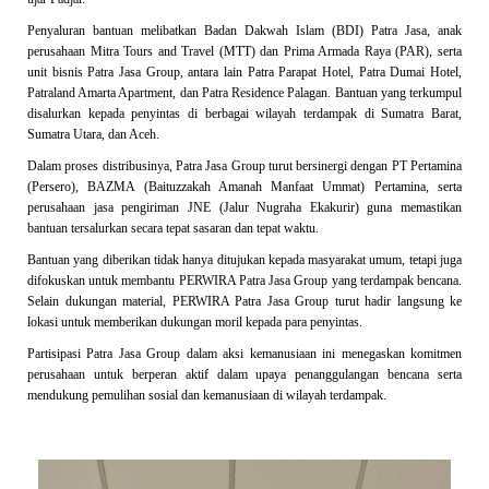
Penyaluran bantuan melibatkan Badan Dakwah Islam (BDI) Patra Jasa, anak
perusahaan Mitra Tours and Travel (MTT) dan Prima Armada Raya (PAR), serta
unit bisnis Patra Jasa Group, antara lain Patra Parapat Hotel, Patra Dumai Hotel,
Patraland Amarta Apartment, dan Patra Residence Palagan. Bantuan yang terkumpul
disalurkan kepada penyintas di berbagai wilayah terdampak di Sumatra Barat,
Sumatra Utara, dan Aceh.
Dalam proses distribusinya, Patra Jasa Group turut bersinergi dengan PT Pertamina
(Persero), BAZMA (Baituzzakah Amanah Manfaat Ummat) Pertamina, serta
perusahaan jasa pengiriman JNE (Jalur Nugraha Ekakurir) guna memastikan
bantuan tersalurkan secara tepat sasaran dan tepat waktu.
Bantuan yang diberikan tidak hanya ditujukan kepada masyarakat umum, tetapi juga
difokuskan untuk membantu PERWIRA Patra Jasa Group yang terdampak bencana.
Selain dukungan material, PERWIRA Patra Jasa Group turut hadir langsung ke
lokasi untuk memberikan dukungan moril kepada para penyintas.
Partisipasi Patra Jasa Group dalam aksi kemanusiaan ini menegaskan komitmen
perusahaan untuk berperan aktif dalam upaya penanggulangan bencana serta
mendukung pemulihan sosial dan kemanusiaan di wilayah terdampak.