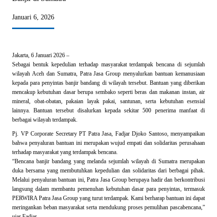
Januari 6, 2026
Jakarta, 6 Januari 2026 –
Sebagai bentuk kepedulian terhadap masyarakat terdampak bencana di sejumlah
wilayah Aceh dan Sumatra, Patra Jasa Group menyalurkan bantuan kemanusiaan
kepada para penyintas banjir bandang di wilayah tersebut. Bantuan yang diberikan
mencakup kebutuhan dasar berupa sembako seperti beras dan makanan instan, air
mineral, obat-obatan, pakaian layak pakai, santunan, serta kebutuhan esensial
lainnya. Bantuan tersebut disalurkan kepada sekitar 500 penerima manfaat di
berbagai wilayah terdampak.
Pj. VP Corporate Secretary PT Patra Jasa, Fadjar Djoko Santoso, menyampaikan
bahwa penyaluran bantuan ini merupakan wujud empati dan solidaritas perusahaan
terhadap masyarakat yang terdampak bencana.
“Bencana banjir bandang yang melanda sejumlah wilayah di Sumatra merupakan
duka bersama yang membutuhkan kepedulian dan solidaritas dari berbagai pihak.
Melalui penyaluran bantuan ini, Patra Jasa Group berupaya hadir dan berkontribusi
langsung dalam membantu pemenuhan kebutuhan dasar para penyintas, termasuk
PERWIRA Patra Jasa Group yang turut terdampak. Kami berharap bantuan ini dapat
meringankan beban masyarakat serta mendukung proses pemulihan pascabencana,”
ujar Fadjar.