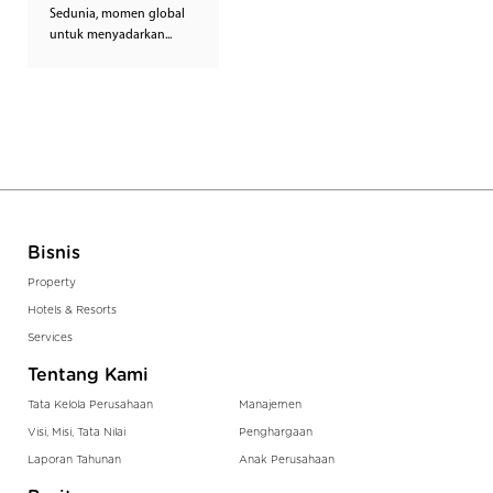
Sedunia, momen global
untuk menyadarkan...
Bisnis
Property
Hotels & Resorts
Services
Tentang Kami
Tata Kelola Perusahaan
Manajemen
Visi, Misi, Tata Nilai
Penghargaan
Laporan Tahunan
Anak Perusahaan