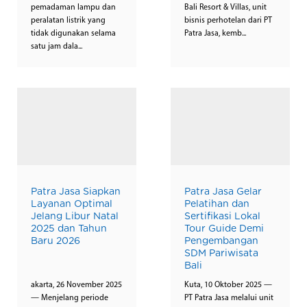
pemadaman lampu dan
Bali Resort & Villas, unit
peralatan listrik yang
bisnis perhotelan dari PT
tidak digunakan selama
Patra Jasa, kemb...
satu jam dala...
Patra Jasa Siapkan
Patra Jasa Gelar
Layanan Optimal
Pelatihan dan
Jelang Libur Natal
Sertifikasi Lokal
2025 dan Tahun
Tour Guide Demi
Baru 2026
Pengembangan
SDM Pariwisata
Bali
akarta, 26 November 2025
Kuta, 10 Oktober 2025 —
— Menjelang periode
PT Patra Jasa melalui unit