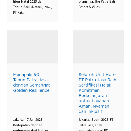
libur Natal 2025 dan
bisnisnya, The Patra Bali
Tahun Baru (Nataru) 2026,
Resort & Villas, ...
PT Pat...
Menapaki 50
Seluruh Unit Hotel
Tahun Patra Jasa
PT Patra Jasa Raih
dengan Semangat
Sertifikasi Halal:
Golden Resilience
Komitmen
Berkelanjutan
untuk Layanan
Aman, Nyaman,
dan Inklusif
Jakarta, 17 Juli 2025
Jakarta, 5 Juni 2025 PT
Bertepatan dengan
Patra Jasa, anak