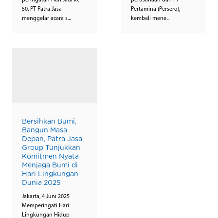
peringatan Hari Jadi ke-
perusahaan dari PT
50, PT Patra Jasa
Pertamina (Persero),
menggelar acara s...
kembali mene...
Bersihkan Bumi,
Bangun Masa
Depan, Patra Jasa
Group Tunjukkan
Komitmen Nyata
Menjaga Bumi di
Hari Lingkungan
Dunia 2025
Jakarta, 4 Juni 2025
Memperingati Hari
Lingkungan Hidup