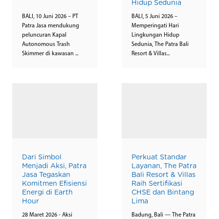
Hidup Sedunia
BALI, 10 Juni 2026 – PT
BALI, 5 Juni 2026 –
Patra Jasa mendukung
Memperingati Hari
peluncuran Kapal
Lingkungan Hidup
Autonomous Trash
Sedunia, The Patra Bali
Skimmer di kawasan ...
Resort & Villas...
Dari Simbol
Perkuat Standar
Menjadi Aksi, Patra
Layanan, The Patra
Jasa Tegaskan
Bali Resort & Villas
Komitmen Efisiensi
Raih Sertifikasi
Energi di Earth
CHSE dan Bintang
Hour
Lima
28 Maret 2026 - Aksi
Badung, Bali — The Patra