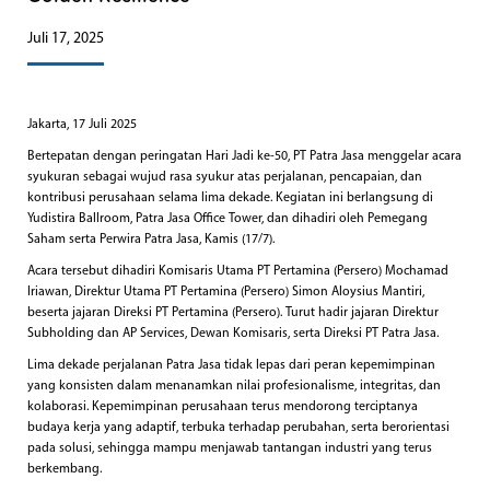
Juli 17, 2025
Jakarta, 17 Juli 2025
Bertepatan dengan peringatan Hari Jadi ke-50, PT Patra Jasa menggelar acara
syukuran sebagai wujud rasa syukur atas perjalanan, pencapaian, dan
kontribusi perusahaan selama lima dekade. Kegiatan ini berlangsung di
Yudistira Ballroom, Patra Jasa Office Tower, dan dihadiri oleh Pemegang
Saham serta Perwira Patra Jasa, Kamis (17/7).
Acara tersebut dihadiri Komisaris Utama PT Pertamina (Persero) Mochamad
Iriawan, Direktur Utama PT Pertamina (Persero) Simon Aloysius Mantiri,
beserta jajaran Direksi PT Pertamina (Persero). Turut hadir jajaran Direktur
Subholding dan AP Services, Dewan Komisaris, serta Direksi PT Patra Jasa.
Lima dekade perjalanan Patra Jasa tidak lepas dari peran kepemimpinan
yang konsisten dalam menanamkan nilai profesionalisme, integritas, dan
kolaborasi. Kepemimpinan perusahaan terus mendorong terciptanya
budaya kerja yang adaptif, terbuka terhadap perubahan, serta berorientasi
pada solusi, sehingga mampu menjawab tantangan industri yang terus
berkembang.