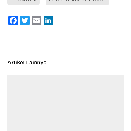
PRESS RELEASE
THE PATRA BALI RESORT & VILLAS
Facebook
Twitter
Email
LinkedIn
Artikel Lainnya